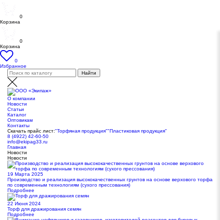
0
Корзина
0
Корзина
0
Избранное
О компании
Новости
Статьи
Каталог
Оптовикам
Контакты
Скачать прайс лист:
"Торфяная продукция"
"Пластиковая продукция"
8 (4922) 42-60-50
info@ekipag33.ru
Главная
Новости
Новости
19 Марта 2025
Производство и реализация высококачественных грунтов на основе верхового торфа
по современным технологиям (сухого прессования)
Подробнее
22 Июня 2024
Торф для дражирования семян
Подробнее