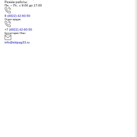
Режим работы:
Пн. – Пт.: с 9:00 до 17:00
8 (4922) 42-60-50
Отдел продаж
+7 (4922) 42-60-50
Бухгалтерия / Факс
info@ekipag33.ru