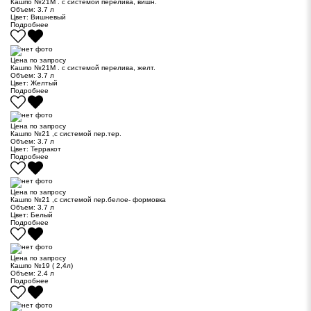
Кашпо №21М . с системой перелива, вишн.
Объем:
3.7 л
Цвет:
Вишневый
Подробнее
Цена по запросу
Кашпо №21М . с системой перелива, желт.
Объем:
3.7 л
Цвет:
Желтый
Подробнее
Цена по запросу
Кашпо №21 ,с системой пер.тер.
Объем:
3.7 л
Цвет:
Терракот
Подробнее
Цена по запросу
Кашпо №21 ,с системой пер.белое- формовка
Объем:
3.7 л
Цвет:
Белый
Подробнее
Цена по запросу
Кашпо №19 ( 2,4л)
Объем:
2.4 л
Подробнее