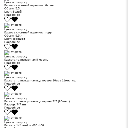
Цена по запросу
Кашпо с системой перелива, белое
Объем:
5.5 л
Цвет:
Белый
Подробнее
Цена по запросу
Кашпо с системой перелива, терр.
Объем:
5.5 л
Цвет:
Терракот
Подробнее
Цена по запросу
Кассета транспортная 8 местн.
Подробнее
Цена по запросу
Кассета транспортная под горшки 10см ( 11мест) кр
Подробнее
Цена по запросу
Кассета транспортная под горшки 7*7 (20мест)
Размер:
7*7 мм
Подробнее
Цена по запросу
Кассета 144 ячейки 400х400