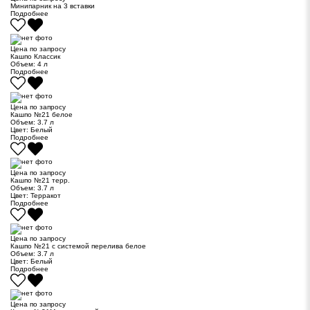
Минипарник на 3 вставки
Подробнее
Цена по запросу
Кашпо Классик
Объем:
4 л
Подробнее
Цена по запросу
Кашпо №21 белое
Объем:
3.7 л
Цвет:
Белый
Подробнее
Цена по запросу
Кашпо №21 терр.
Объем:
3.7 л
Цвет:
Терракот
Подробнее
Цена по запросу
Кашпо №21 с системой перелива белое
Объем:
3.7 л
Цвет:
Белый
Подробнее
Цена по запросу