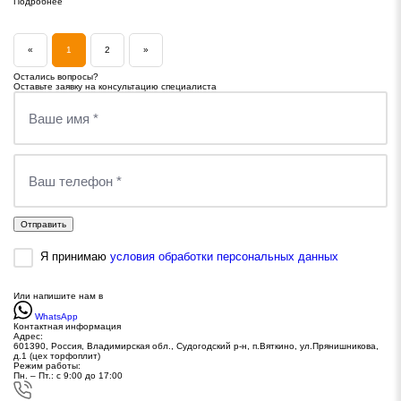
Подробнее
«
1
2
»
Остались вопросы?
Оставьте заявку на консультацию специалиста
Отправить
Я принимаю
условия обработки персональных данных
Или напишите нам в
WhatsApp
Контактная информация
Адрес:
601390, Россия, Владимирская обл., Судогодский р-н, п.Вяткино, ул.Прянишникова,
д.1 (цех торфоплит)
Режим работы:
Пн. – Пт.: с 9:00 до 17:00