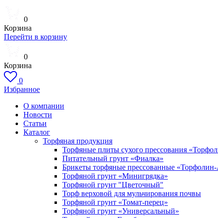
0
Корзина
Перейти в корзину
0
Корзина
0
Избранное
О компании
Новости
Статьи
Каталог
Торфяная продукция
Торфяные плиты сухого прессования «Торфо
Питательный грунт «Фиалка»
Брикеты торфяные прессованные «Торфолин
Торфяной грунт «Минигрядка»
Торфяной грунт "Цветочный"
Торф верховой для мульчирования почвы
Торфяной грунт «Томат-перец»
Торфяной грунт «Универсальный»