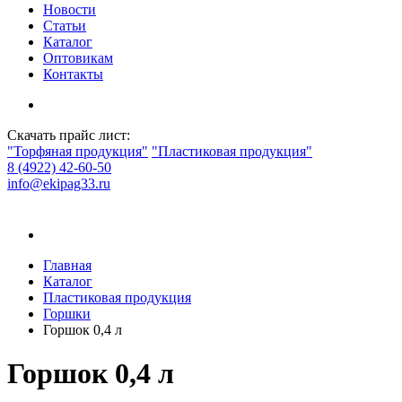
Новости
Статьи
Каталог
Оптовикам
Контакты
Скачать прайс лист:
"Торфяная продукция"
"Пластиковая продукция"
8 (4922) 42-60-50
info@ekipag33.ru
Главная
Каталог
Пластиковая продукция
Горшки
Горшок 0,4 л
Горшок 0,4 л